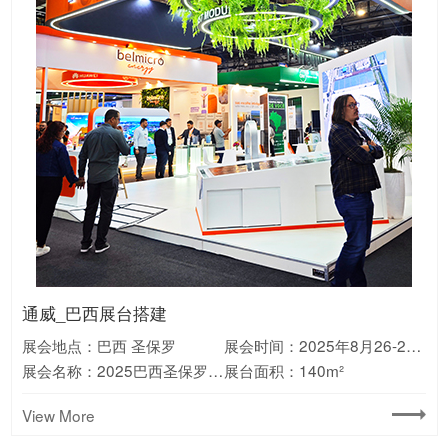
宁德时代_澳大利亚展台搭建
Valerion_美国CES展会搭建
库犸动力_德国IFA展会搭建
Aiper_德国IFA展台搭建
科沃斯_美国CES展台搭建
万华_展会设计搭建
中国烟草_德国展会搭建
通威_巴西展台搭建
HKC_巴西展会搭建
绿联_德国IFA展会搭建
美的_美国展会搭建
新日_欧洲展会搭建
展会地点：澳大利亚 墨尔本
展会地点：美国 拉斯维加斯
展会地点：德国 柏林
展会地点：德国 慕尼黑
展会地点：美国 拉斯维加斯
展会地点：广东 广州
展会地点：德国 多特蒙德
展会地点：巴西 圣保罗
展会地点：巴西 圣保罗
展会地点：德国 柏林
展会地点：美国 拉斯维加斯
展会地点：意大利 米兰
展会时间：2026年1月6-9日
展会时间：2025年9月5-9日
展会时间：2024年9月6-10日
展会时间：2025年1月7-10日
展会时间：2025年9月3-5日
展会时间：2025年9月9-11日
展会时间：2024年10月23-24日
展会时间：2024年09月19-21日
展会时间：2025年8月26-28日
展会时间：2025年6月22-26日
展会时间：2025年09月6-10日
展会时间：2023年11月7-12日
展会名称：美国CES消费电子展
展会名称：2024澳大利亚国际能源展览会
展会名称：2025德国消费电子展IFA
展会名称：2024德国慕尼黑消费电子展IFA
展会名称：2025中国国际聚氨酯展览会(PU China)
展会名称：2024德国多特蒙德烟草展
展会名称：2025巴西圣保罗太阳能光伏展
展会名称：2025巴西消费电子展ES
展会名称：2024德国消费电子展IFA
展会名称：2025美国光伏储能展览会RE+
展会名称：2023意大利两轮电动车展EICMA
展会名称：2025美国CES消费电子展
展台面积：180m²
展台面积：325m²
展台面积：165m²
展台面积：180m²
展台面积：消费电子展
展台面积：210m²
展台面积：108m²
展台面积：140m²
展台面积：135㎡
展台面积：120m²
展台面积：135m²
展台面积：210m²
View More
View More
View More
View More
View More
View More
View More
View More
View More
View More
View More
View More