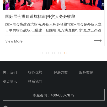
国际展会搭建避坑指南|外贸人务必收藏
国际展会搭建避坑指南,外贸人务必收藏?国际展会是外贸人拿
订单的核心战场,但搭建一旦踩坑,几万块直接打水漂.这五条避
坑建议,建议存下来反复看.
View More
关于我们
核心优势
解决方案
服务案例
观点资讯
联系我们
客服咨询：400-630-7879